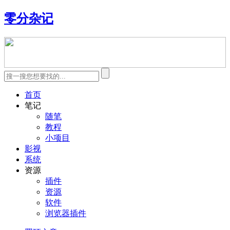
零分杂记
首页
笔记
随笔
教程
小项目
影视
系统
资源
插件
资源
软件
浏览器插件