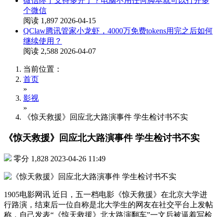
微信终于支持多开了？电脑不用任何脚本就可以打开多
个微信
阅读 1,897
2026-04-15
QClaw腾讯管家小龙虾，4000万免费tokens用完之后如何
继续使用？
阅读 2,588
2026-04-07
当前位置：
首页
»
影视
»
《惊天救援》回应北大路演事件 学生检讨书不实
《惊天救援》回应北大路演事件 学生检讨书不实
零分
1,828
2023-04-26 11:49
1905电影网讯 近日，五一档电影《惊天救援》在北京大学进
行路演，结束后一位自称是北大学生的网友在社交平台上发帖
称，自己发表“《惊天救援》北大路演翻车”一文后被逼着写检