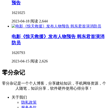
预告
1621025
2023-04-18
阅读 2,644
电影《惊天救援》发布人物预告 韩东君首演消
防员
1620793
2023-04-15
阅读 2,626
零分杂记
零分杂记是一个个人博客，分享建站知识，手机网络资源，个
人随笔，知识分享，软件硬件使用心得分享！
关于我们
隐私政策
服务条款