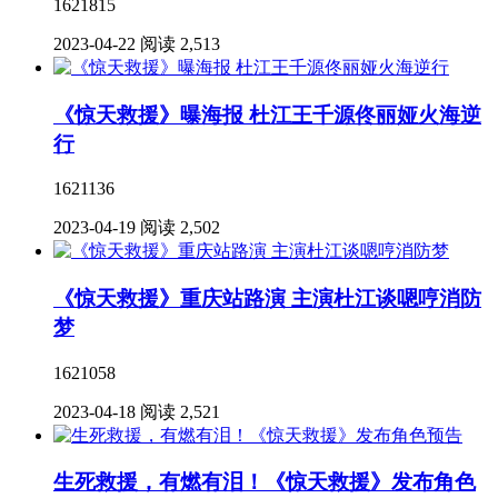
1621815
2023-04-22
阅读 2,513
《惊天救援》曝海报 杜江王千源佟丽娅火海逆
行
1621136
2023-04-19
阅读 2,502
《惊天救援》重庆站路演 主演杜江谈嗯哼消防
梦
1621058
2023-04-18
阅读 2,521
生死救援，有燃有泪！《惊天救援》发布角色