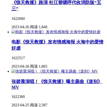
《惊天救援》路演 杜江替嗯哼代收消防版“五
三”
1622660
2023-04-26
阅读 1,840
电影《惊天救援》发布情感海报 火海中的爱情
好虐
1622517
2023-04-26
阅读 1,865
张碧晨演唱！《惊天救援》曝主题曲《道别》
MV
1622380
2023-04-25
阅读 2,587