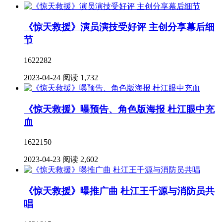
《惊天救援》演员演技受好评 主创分享幕后细
节
1622282
2023-04-24
阅读 1,732
《惊天救援》曝预告、角色版海报 杜江眼中充
血
1622150
2023-04-23
阅读 2,602
《惊天救援》曝推广曲 杜江王千源与消防员共
唱