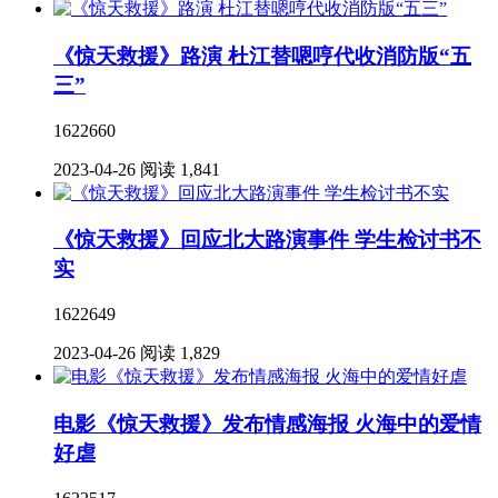
《惊天救援》路演 杜江替嗯哼代收消防版“五
三”
1622660
2023-04-26
阅读 1,841
《惊天救援》回应北大路演事件 学生检讨书不
实
1622649
2023-04-26
阅读 1,829
电影《惊天救援》发布情感海报 火海中的爱情
好虐