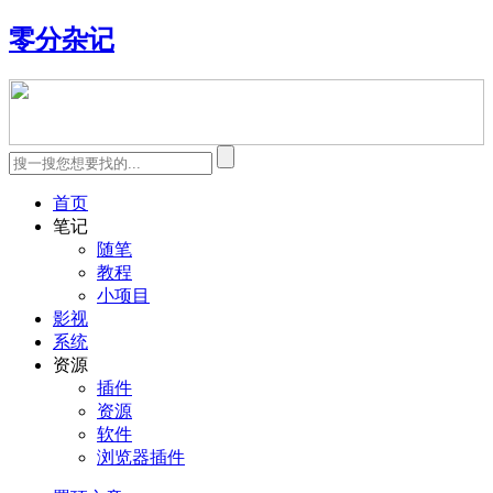
零分杂记
首页
笔记
随笔
教程
小项目
影视
系统
资源
插件
资源
软件
浏览器插件