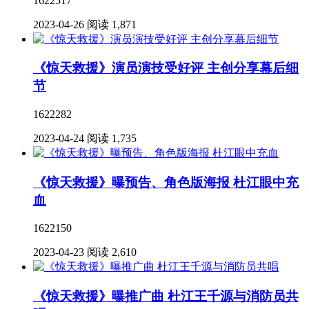
1622517
2023-04-26
阅读 1,871
《惊天救援》演员演技受好评 主创分享幕后细
节
1622282
2023-04-24
阅读 1,735
《惊天救援》曝预告、角色版海报 杜江眼中充
血
1622150
2023-04-23
阅读 2,610
《惊天救援》曝推广曲 杜江王千源与消防员共