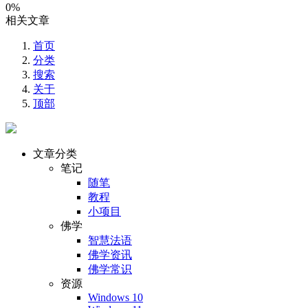
0%
相关文章
首页
分类
搜索
关于
顶部
文章分类
笔记
随笔
教程
小项目
佛学
智慧法语
佛学资讯
佛学常识
资源
Windows 10