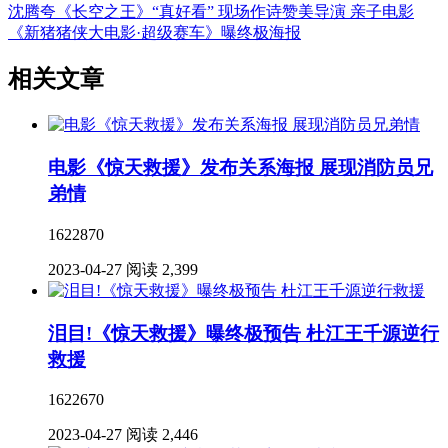
沈腾夸《长空之王》“真好看” 现场作诗赞美导演
亲子电影
《新猪猪侠大电影·超级赛车》曝终极海报
相关文章
电影《惊天救援》发布关系海报 展现消防员兄
弟情
1622870
2023-04-27
阅读 2,399
泪目!《惊天救援》曝终极预告 杜江王千源逆行
救援
1622670
2023-04-27
阅读 2,446