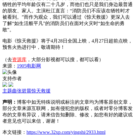
牺牲的平均年龄仅有二十几岁，而他们也只是我们身边最普通
的朋友、家人。主演杜江直言：“消防员们不应该在牺牲时才
被看到。”而作为观众，我们可以通过《惊天救援》更深入去
了解“如生活般平凡”的消防员们在面对火灾时“如生命的勇
敢”。
电影《惊天救援》将于4月28日全国上映，4月27日超前点映，
预售火热进行中，敬请期待！
（去
资源库
，大部分影视都可以搜，都可以看）
来源：
1905电影网
支持作者
主题曲
张碧晨
惊天救援
声明：
博客中如无特殊说明或标注的文章均为博客原创文章，
部分文章来源互联网，如有侵犯您的版权，或者对零分博客发
布的文章有异议，请来信告知删除、修改，如您有好的建议或
者意见也可以来信，谢谢！
本文链接：
https://www.32xp.com/yingshi/2933.html