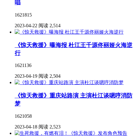
唱
1621815
2023-04-22
阅读 2,514
《惊天救援》曝海报 杜江王千源佟丽娅火海逆
行
1621136
2023-04-19
阅读 2,504
《惊天救援》重庆站路演 主演杜江谈嗯哼消防
梦
1621058
2023-04-18
阅读 2,523