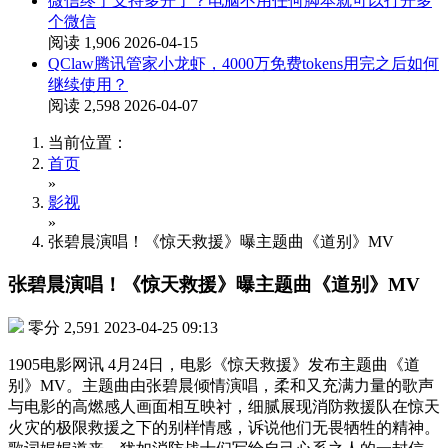
微信终于支持多开了？电脑不用任何脚本就可以打开多
个微信
阅读 1,906
2026-04-15
QClaw腾讯管家小龙虾，4000万免费tokens用完之后如何
继续使用？
阅读 2,598
2026-04-07
当前位置：
首页
»
影视
»
张碧晨演唱！《惊天救援》曝主题曲《道别》MV
张碧晨演唱！《惊天救援》曝主题曲《道别》MV
零分
2,591
2023-04-25 09:13
1905电影网讯 4月24日，电影《惊天救援》发布主题曲《道
别》MV。主题曲由张碧晨倾情演唱，柔和又充满力量的歌声
与电影的高燃感人画面相互映衬，细腻展现消防救援队在惊天
火灾的极限救援之下的别样情感，诉说他们无畏牺牲的精神。