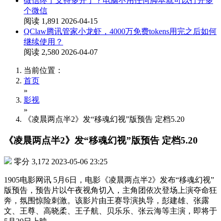
微信终于支持多开了？电脑不用任何脚本就可以打开多
个微信
阅读 1,891
2026-04-15
QClaw腾讯管家小龙虾，4000万免费tokens用完之后如何
继续使用？
阅读 2,580
2026-04-07
当前位置：
首页
»
影视
»
《凌晨两点半2》发“移魂幻视”版预告 定档5.20
《凌晨两点半2》发“移魂幻视”版预告 定档5.20
零分
3,172
2023-05-06 23:25
1905电影网讯 5月6日，电影《凌晨两点半2》发布“移魂幻视”
版预告，预告片以午夜视角切入，主角团依次登场上演夺命狂
奔，氛围惊险刺激。该影片由王赛导演执导，彭建雄、张露
文、王尊、高晓柔、王子航、贝乐乐、张云海等主演，即将于