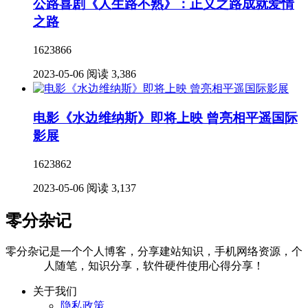
公路喜剧《人生路不熟》：正义之路成就爱情
之路
1623866
2023-05-06
阅读 3,386
电影《水边维纳斯》即将上映 曾亮相平遥国际
影展
1623862
2023-05-06
阅读 3,137
零分杂记
零分杂记是一个个人博客，分享建站知识，手机网络资源，个
人随笔，知识分享，软件硬件使用心得分享！
关于我们
隐私政策