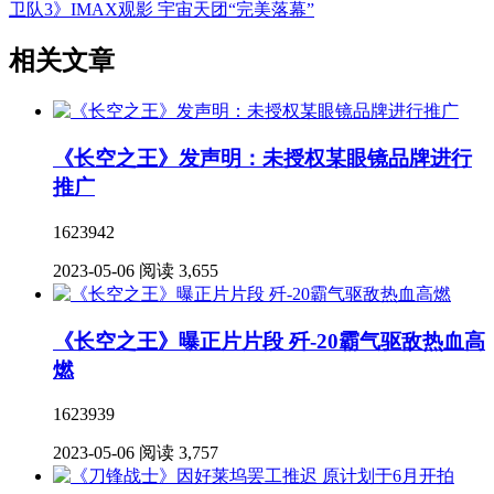
卫队3》IMAX观影 宇宙天团“完美落幕”
相关文章
《长空之王》发声明：未授权某眼镜品牌进行
推广
1623942
2023-05-06
阅读 3,655
《长空之王》曝正片片段 歼-20霸气驱敌热血高
燃
1623939
2023-05-06
阅读 3,757