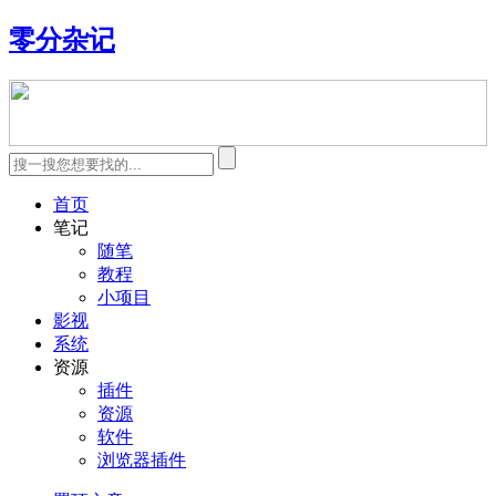
零分杂记
首页
笔记
随笔
教程
小项目
影视
系统
资源
插件
资源
软件
浏览器插件