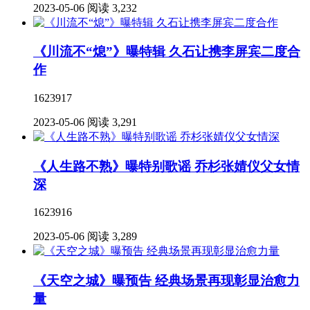
2023-05-06
阅读 3,232
《川流不“熄”》曝特辑 久石让携李屏宾二度合
作
1623917
2023-05-06
阅读 3,291
《人生路不熟》曝特别歌谣 乔杉张婧仪父女情
深
1623916
2023-05-06
阅读 3,289
《天空之城》曝预告 经典场景再现彰显治愈力
量