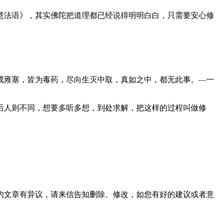
慧法语》，其实佛陀把道理都已经说得明明白白，只需要安心修
成雍塞，皆为毒药，尽向生灭中取，真如之中，都无此事。—一
后人则不同，想要多听多想，到处求解，把这样的过程叫做修
的文章有异议，请来信告知删除、修改，如您有好的建议或者意