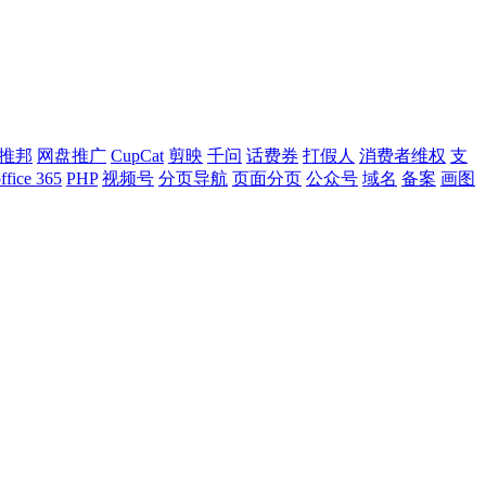
推邦
网盘推广
CupCat
剪映
千问
话费券
打假人
消费者维权
支
ffice 365
PHP
视频号
分页导航
页面分页
公众号
域名
备案
画图