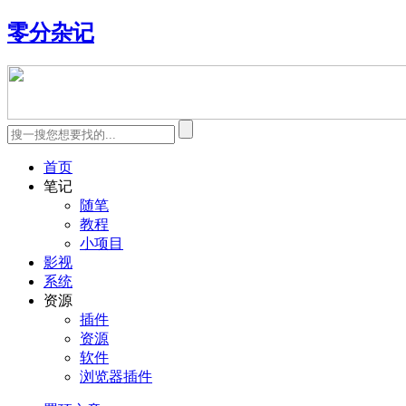
零分杂记
首页
笔记
随笔
教程
小项目
影视
系统
资源
插件
资源
软件
浏览器插件