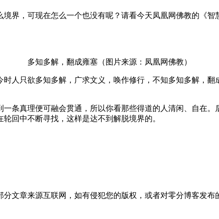
么境界，可现在怎么一个也没有呢？请看今天凤凰网佛教的《智
多知多解，翻成雍塞（图片来源：凤凰网佛教）
今时人只欲多知多解，广求文义，唤作修行，不知多知多解，翻
到一条真理便可融会贯通，所以你看那些得道的人清闲、自在。
在轮回中不断寻找，这样是达不到解脱境界的。
部分文章来源互联网，如有侵犯您的版权，或者对零分博客发布