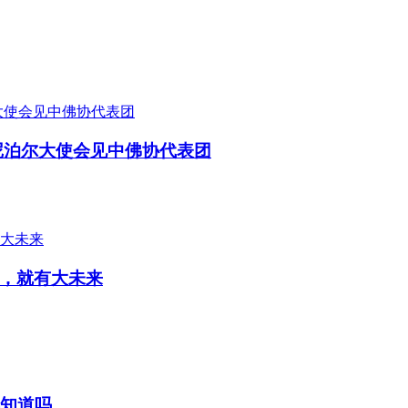
尼泊尔大使会见中佛协代表团
，就有大未来
都知道吗