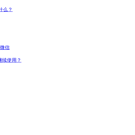
干什么？
微信
何继续使用？