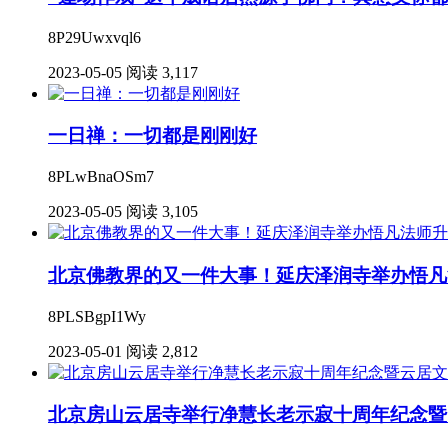
8P29Uwxvql6
2023-05-05
阅读 3,117
一日禅：一切都是刚刚好
8PLwBnaOSm7
2023-05-05
阅读 3,105
北京佛教界的又一件大事！延庆泽润寺举办悟凡
8PLSBgpI1Wy
2023-05-01
阅读 2,812
北京房山云居寺举行净慧长老示寂十周年纪念暨