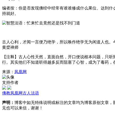
编者按：你是否发现佛经中经常有谁谁修成什么果位、达到什
持就好。
古人心利，才闻一言便乃绝学，所以唤作绝学无为闲道人也。
黄檗禅师
【注释】古人心性天然，直面自然，开口便说根本问题，只听
行。其实他们不知道听得越多反而阻塞了心智，成为了毒药，
来源：
凤凰网
支持作者
佛教
凤凰网
古人
法语
声明：
博客中如无特殊说明或标注的文章均为博客原创文章，
见也可以来信，谢谢！