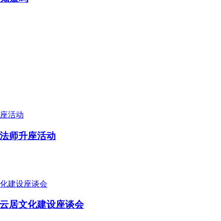
法师升座活动
云居文化建设座谈会