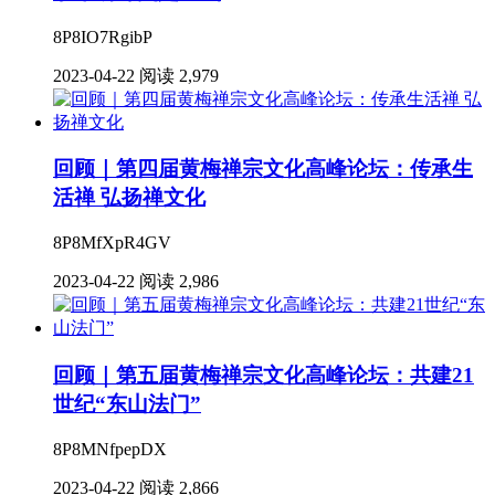
8P8IO7RgibP
2023-04-22
阅读 2,979
回顾｜第四届黄梅禅宗文化高峰论坛：传承生
活禅 弘扬禅文化
8P8MfXpR4GV
2023-04-22
阅读 2,986
回顾｜第五届黄梅禅宗文化高峰论坛：共建21
世纪“东山法门”
8P8MNfpepDX
2023-04-22
阅读 2,866