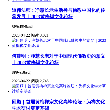
道伟法师：净慧长老生活禅与佛教中国化的传
承发展｜2023黄梅禅文化论坛
8P9xI5Nka4i
2023-04-22
阅读 3,021
何建明：净慧长老对于中国现代佛教史的意义
｜2023黄梅禅文化论坛
8P9ysBbscfj
2023-04-22
阅读 2,745
回顾｜首届黄梅禅宗文化高峰论坛：为禅文化
学术研讨奠定基础