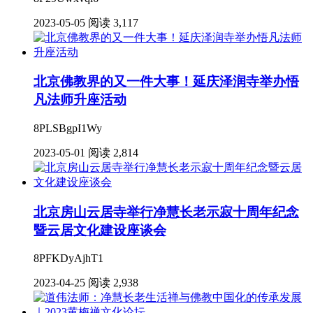
2023-05-05
阅读 3,117
北京佛教界的又一件大事！延庆泽润寺举办悟
凡法师升座活动
8PLSBgpI1Wy
2023-05-01
阅读 2,814
北京房山云居寺举行净慧长老示寂十周年纪念
暨云居文化建设座谈会
8PFKDyAjhT1
2023-04-25
阅读 2,938