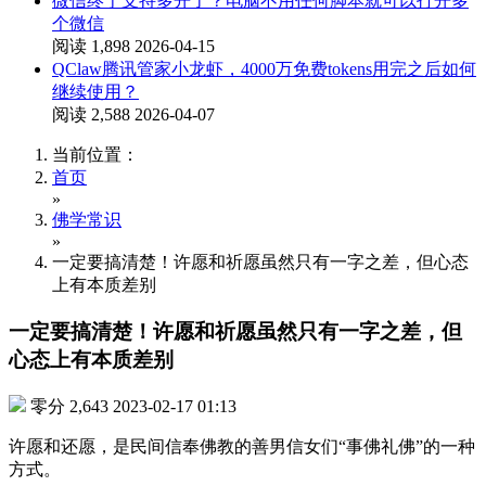
微信终于支持多开了？电脑不用任何脚本就可以打开多
个微信
阅读 1,898
2026-04-15
QClaw腾讯管家小龙虾，4000万免费tokens用完之后如何
继续使用？
阅读 2,588
2026-04-07
当前位置：
首页
»
佛学常识
»
一定要搞清楚！许愿和祈愿虽然只有一字之差，但心态
上有本质差别
一定要搞清楚！许愿和祈愿虽然只有一字之差，但
心态上有本质差别
零分
2,643
2023-02-17 01:13
许愿和还愿，是民间信奉佛教的善男信女们“事佛礼佛”的一种
方式。