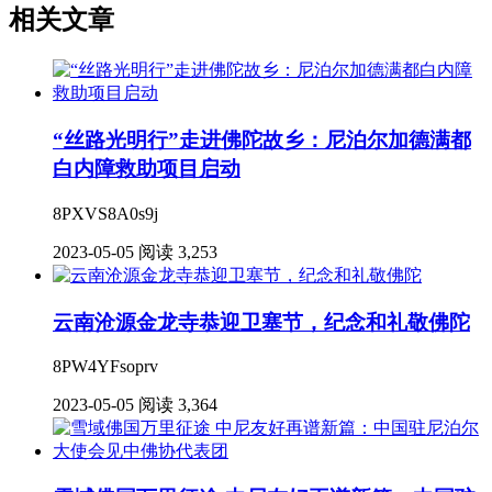
相关文章
“丝路光明行”走进佛陀故乡：尼泊尔加德满都
白内障救助项目启动
8PXVS8A0s9j
2023-05-05
阅读 3,253
云南沧源金龙寺恭迎卫塞节，纪念和礼敬佛陀
8PW4YFsoprv
2023-05-05
阅读 3,364