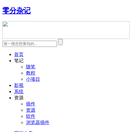
零分杂记
首页
笔记
随笔
教程
小项目
影视
系统
资源
插件
资源
软件
浏览器插件