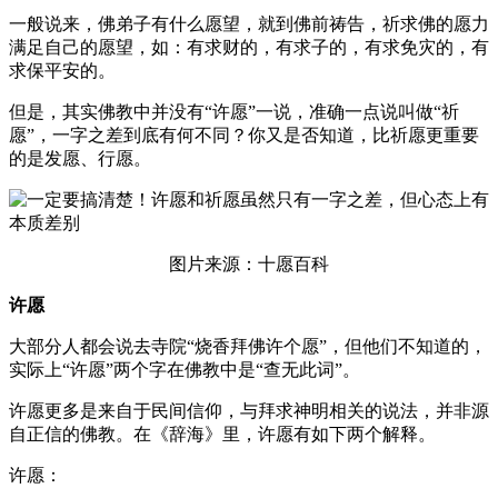
一般说来，佛弟子有什么愿望，就到佛前祷告，祈求佛的愿力
满足自己的愿望，如：有求财的，有求子的，有求免灾的，有
求保平安的。
但是，其实佛教中并没有“许愿”一说，准确一点说叫做“祈
愿”，一字之差到底有何不同？你又是否知道，比祈愿更重要
的是发愿、行愿。
图片来源：十愿百科
许
愿
大部分人都会说去寺院“烧香拜佛许个愿”，但他们不知道的，
实际上“许愿”两个字在佛教中是“查无此词”。
许愿更多是来自于民间信仰，与拜求神明相关的说法，并非源
自正信的佛教。在《辞海》里，许愿有如下两个解释。
许愿：