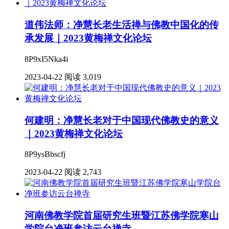
道伟法师：净慧长老生活禅与佛教中国化的传
承发展｜2023黄梅禅文化论坛
8P9xI5Nka4i
2023-04-22
阅读 3,019
何建明：净慧长老对于中国现代佛教史的意义
｜2023黄梅禅文化论坛
8P9ysBbscfj
2023-04-22
阅读 2,743
河南佛教学院首届研究生班暨江苏佛学院寒山
学院台净班参访云台禅寺