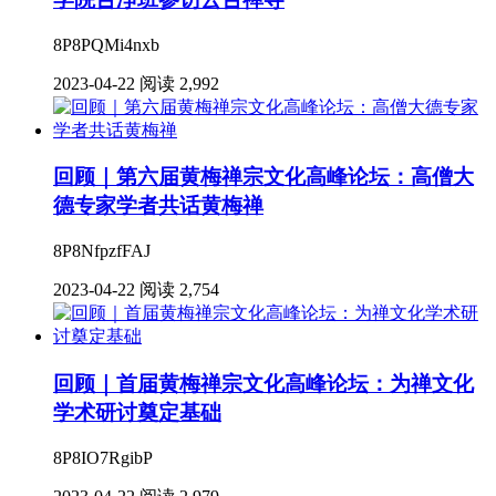
8P8PQMi4nxb
2023-04-22
阅读 2,992
回顾｜第六届黄梅禅宗文化高峰论坛：高僧大
德专家学者共话黄梅禅
8P8NfpzfFAJ
2023-04-22
阅读 2,754
回顾｜首届黄梅禅宗文化高峰论坛：为禅文化
学术研讨奠定基础
8P8IO7RgibP