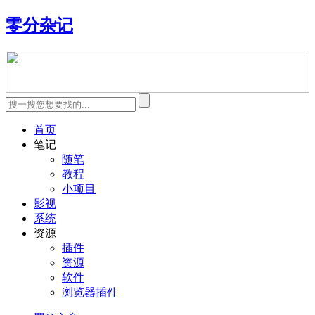
零分杂记
首页
笔记
随笔
教程
小项目
影视
系统
资源
插件
资源
软件
浏览器插件