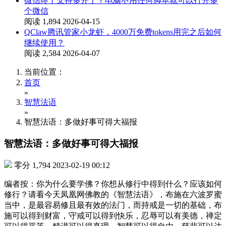
微信终于支持多开了？电脑不用任何脚本就可以打开多
个微信
阅读 1,894
2026-04-15
QClaw腾讯管家小龙虾，4000万免费tokens用完之后如何
继续使用？
阅读 2,584
2026-04-07
当前位置：
首页
»
智慧法语
»
智慧法语：多做好事可得大福报
智慧法语：多做好事可得大福报
零分
1,794
2023-02-19 00:12
编者按：你为什么要学佛？你想从修行中得到什么？应该如何
修行？请看今天凤凰网佛教的《智慧法语》，布施在六波罗蜜
当中，是最容易修且最有效的法门，而持戒是一切的基础，布
施可以得到财富，守戒可以得到快乐，忍辱可以有美德，禅定