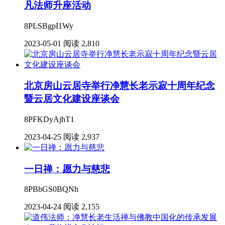
凡法师升座活动
8PLSBgpI1Wy
2023-05-01
阅读 2,810
北京房山云居寺举行净慧长老示寂十周年纪念
暨云居文化建设座谈会
8PFKDyAjhT1
2023-04-25
阅读 2,937
一日禅：愿力与慈悲
8PBbGS0BQNh
2023-04-24
阅读 2,155