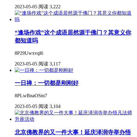
2023-05-05
阅读 3,222
“逢场作戏”这个成语居然源于佛门？其意义你
都知道吗
8P29Uwxvql6
2023-05-05
阅读 3,117
一日禅：一切都是刚刚好
8PLwBnaOSm7
2023-05-05
阅读 3,104
北京佛教界的又一件大事！延庆泽润寺举办悟